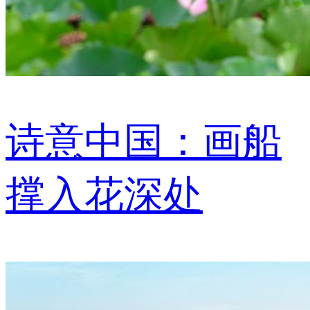
诗意中国：画船
撑入花深处