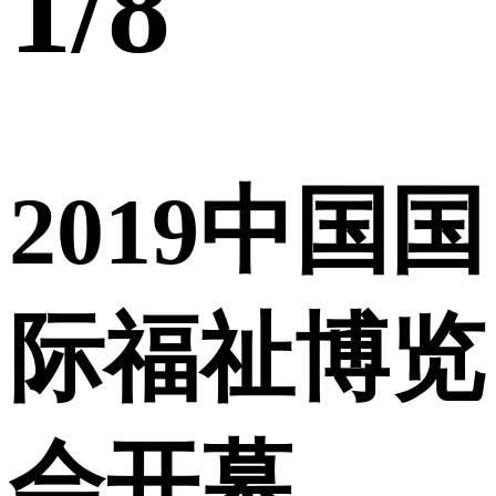
1
/8
2019中国国
际福祉博览
会开幕