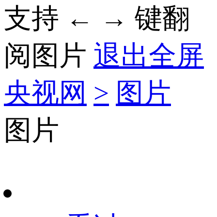
支持 ← → 键翻
阅图片
退出全屏
央视网
>
图片
图片