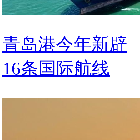
青岛港今年新辟
16条国际航线