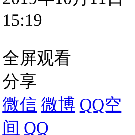
15:19
全屏观看
分享
微信
微博
QQ空
间
QQ