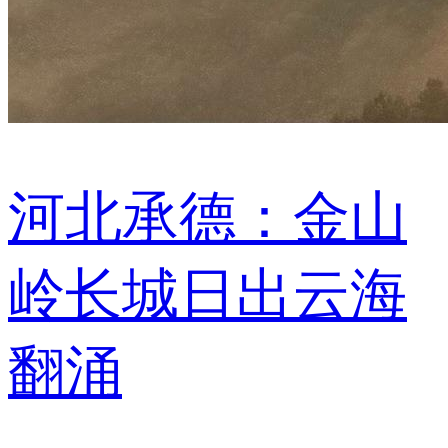
河北承德：金山
岭长城日出云海
翻涌