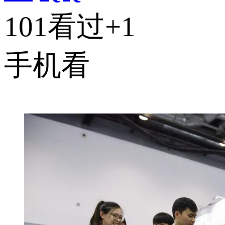
101看过
+1
手机看