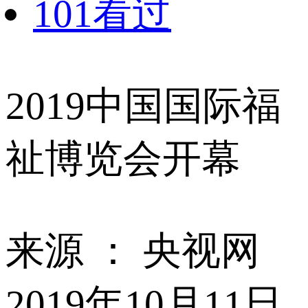
101看过
2019中国国际福
祉博览会开幕
来源 ：
央视网
2019年10月11日