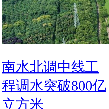
南水北调中线工
程调水突破800亿
立方米