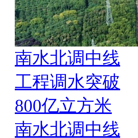
南水北调中线
工程调水突破
800亿立方米
南水北调中线