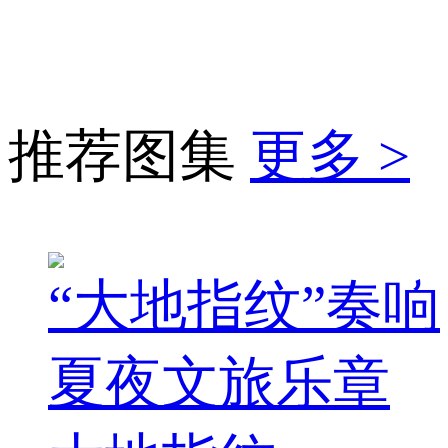
推荐图集
更多 >
“大地指纹”奏响
夏夜文旅乐章