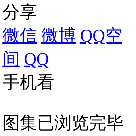
分享
微信
微博
QQ空
间
QQ
手机看
图集已浏览完毕