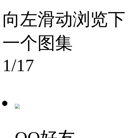
向左滑动浏览下
一个图集
1
/17
QQ好友