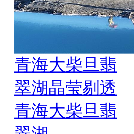
青海大柴旦翡
翠湖晶莹剔透
青海大柴旦翡
翠湖