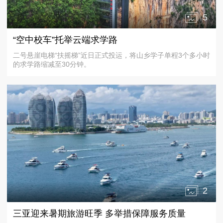
5
“空中校车”托举云端求学路
二号悬崖电梯“扶摇梯”近日正式投运，将山乡学子单程3个多小时
的求学路缩减至30分钟。
2
三亚迎来暑期旅游旺季 多举措保障服务质量