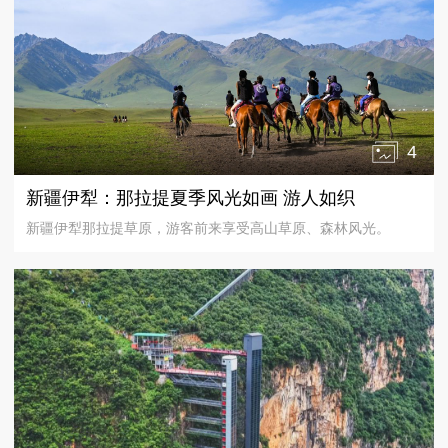
4
新疆伊犁：那拉提夏季风光如画 游人如织
新疆伊犁那拉提草原，游客前来享受高山草原、森林风光。