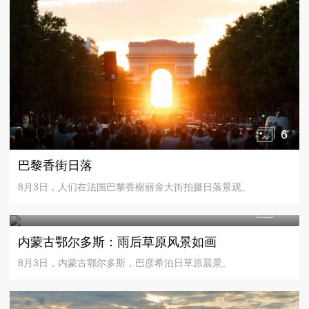
6
巴黎香街日落
8月3日，人们在法国巴黎香榭丽舍大街拍摄日落景观。
4
内蒙古鄂尔多斯：雨后草原风景如画
8月3日，内蒙古鄂尔多斯，巴彦希泊日草原晨景。