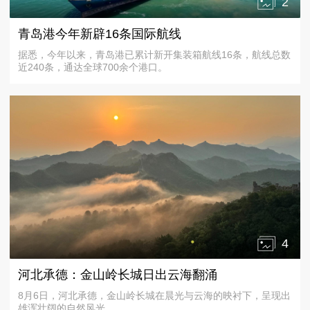
2
青岛港今年新辟16条国际航线
据悉，今年以来，青岛港已累计新开集装箱航线16条，航线总数
近240条，通达全球700余个港口。
4
河北承德：金山岭长城日出云海翻涌
8月6日，河北承德，金山岭长城在晨光与云海的映衬下，呈现出
雄浑壮阔的自然风光。