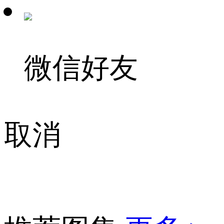
微信好友
取消