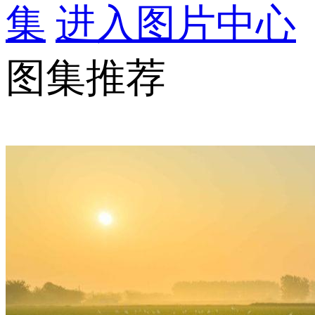
集
进入图片中心
图集推荐