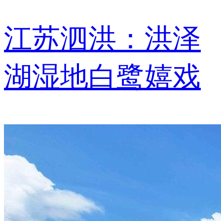
江苏泗洪：洪泽
湖湿地白鹭嬉戏