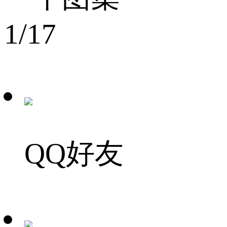
1
/17
QQ好友