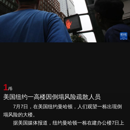
1
/6
美国纽约一高楼因倒塌风险疏散人员
7月7日，在美国纽约曼哈顿，人们观望一栋出现倒
塌风险的大楼。
据美国媒体报道，纽约曼哈顿一栋在建办公楼7日上