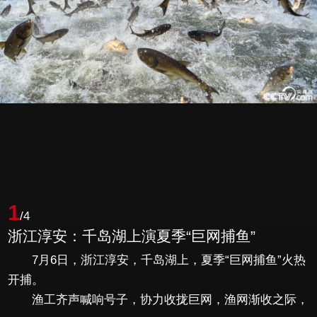
1
/4
浙江淳安：千岛湖上演夏季“巨网捕鱼”
7月6日，浙江淳安，千岛湖上，夏季“巨网捕鱼”火热
开捕。
渔工齐声喊响号子，协力收拢巨网，渔网渐收之际，