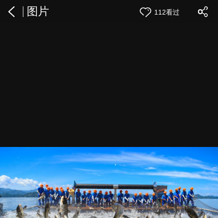
图片
112看过