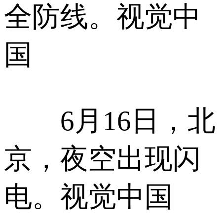
全防线。视觉中
国
6月16日，北
京，夜空出现闪
电。视觉中国