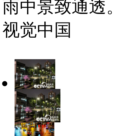
雨中景致通透。
视觉中国