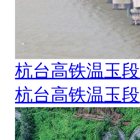
杭台高铁温玉段
杭台高铁温玉段