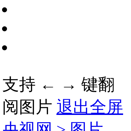
支持 ← → 键翻
阅图片
退出全屏
央视网
>
图片