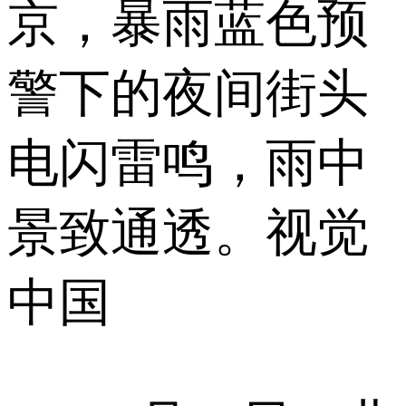
京，暴雨蓝色预
警下的夜间街头
电闪雷鸣，雨中
景致通透。视觉
中国