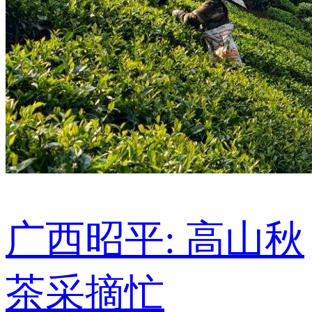
广西昭平: 高山秋
茶采摘忙