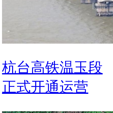
杭台高铁温玉段
正式开通运营