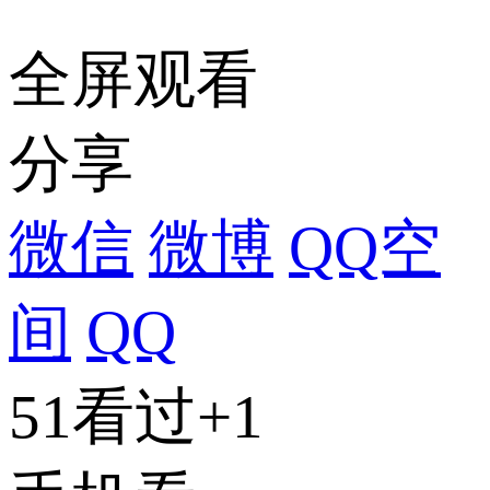
全屏观看
分享
微信
微博
QQ空
间
QQ
51看过
+1