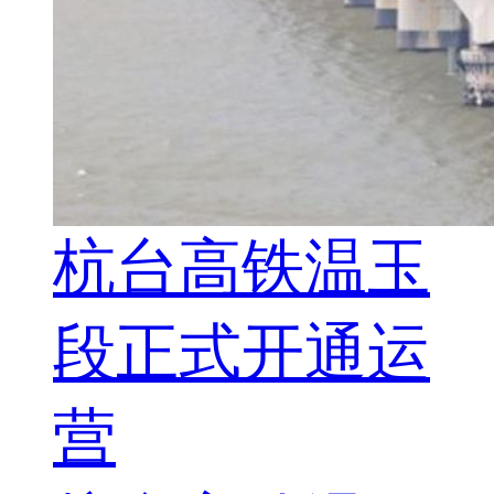
杭台高铁温玉
段正式开通运
营