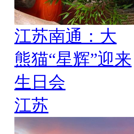
江苏南通：大
熊猫“星辉”迎来
生日会
江苏