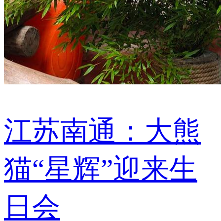
江苏南通：大熊
猫“星辉”迎来生
日会