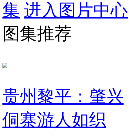
集
进入图片中心
图集推荐
贵州黎平：肇兴
侗寨游人如织