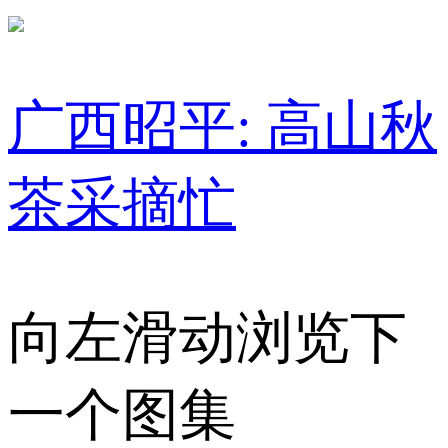
广西昭平: 高山秋
茶采摘忙
向左滑动浏览下
一个图集