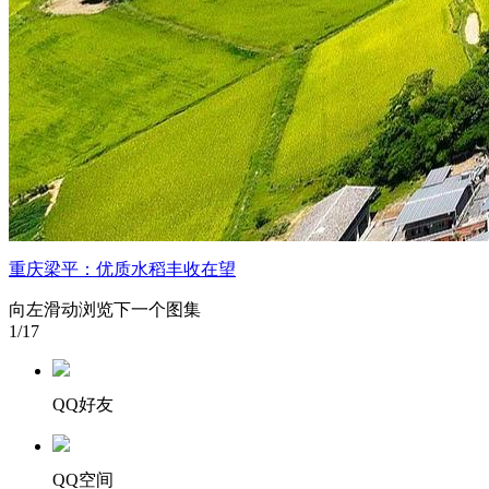
重庆梁平：优质水稻丰收在望
向左滑动浏览下一个图集
1
/17
QQ好友
QQ空间