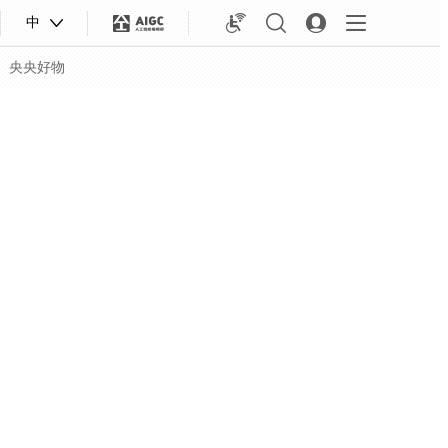
中
央央好物
合体育
亚冬会