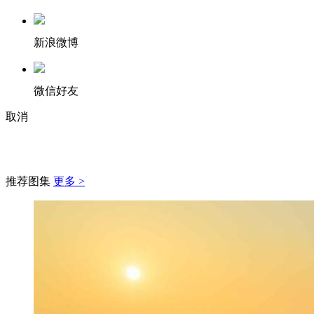
新浪微博
微信好友
取消
推荐图集
更多 >