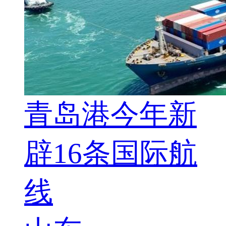
青岛港今年新
辟16条国际航
线