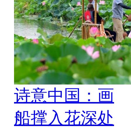
诗意中国：画
船撑入花深处