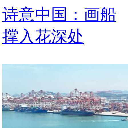
诗意中国：画船
撑入花深处