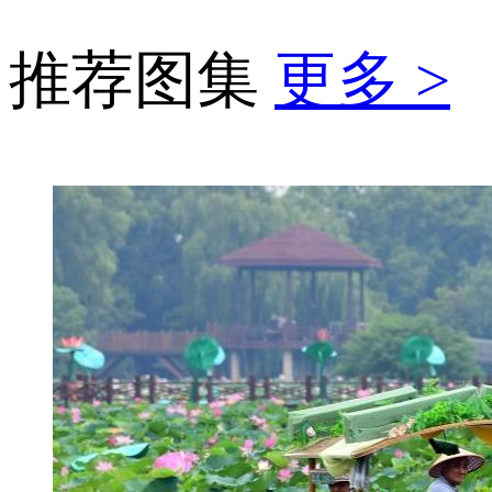
推荐图集
更多 >