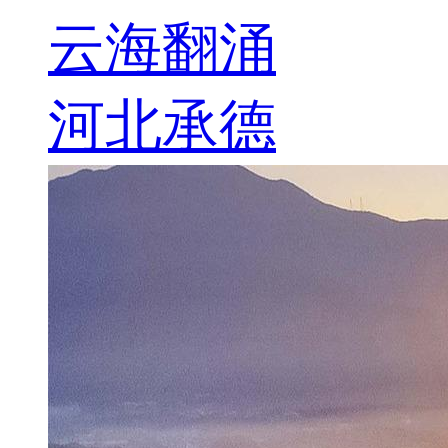
云海翻涌
河北承德