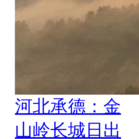
河北承德：金
山岭长城日出