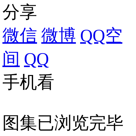
分享
微信
微博
QQ空
间
QQ
手机看
图集已浏览完毕