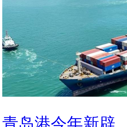
青岛港今年新辟