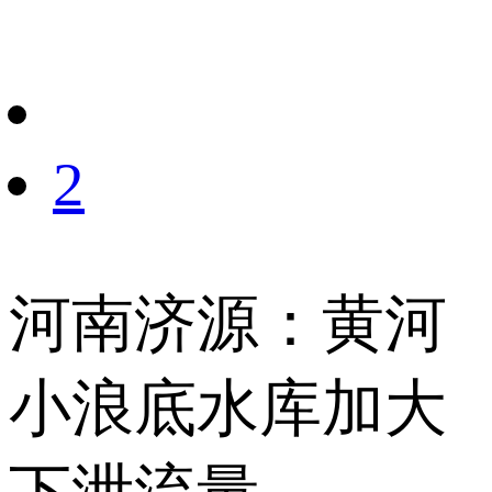
财经
教育
乡村振兴
生态环境
一带一路
央博
大国智造
大国展会
大国保险
云顶对话
云起
超
2
CCTV.节目官网
直播
节目单
栏目
片库
热播榜
河南济源：黄河
小浪底水库加大