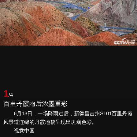
1
/4
百里丹霞雨后浓墨重彩
6月13日，一场降雨过后，新疆昌吉州S101百里丹霞
风景道连绵的丹霞地貌呈现出斑斓色彩。
视觉中国