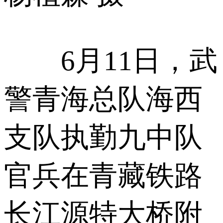
6月11日，武
警青海总队海西
支队执勤九中队
官兵在青藏铁路
长江源特大桥附