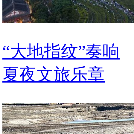
“大地指纹”奏响
夏夜文旅乐章