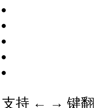
支持 ← → 键翻