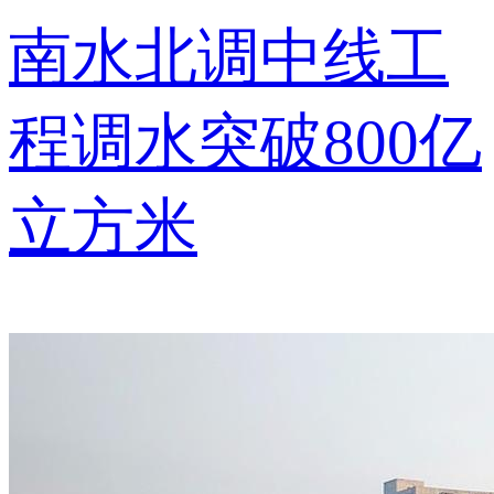
南水北调中线工
程调水突破800亿
立方米