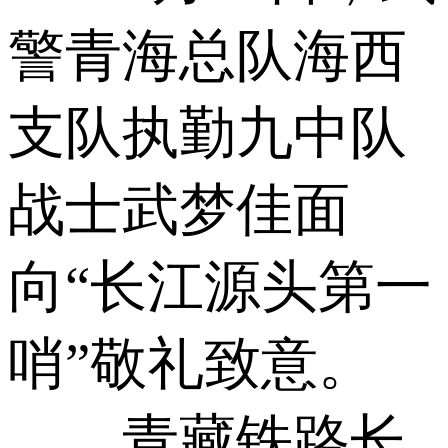
警青海总队海西
支队执勤九中队
战士武梦佳面
向“长江源头第一
哨”敬礼致意。
青藏铁路长