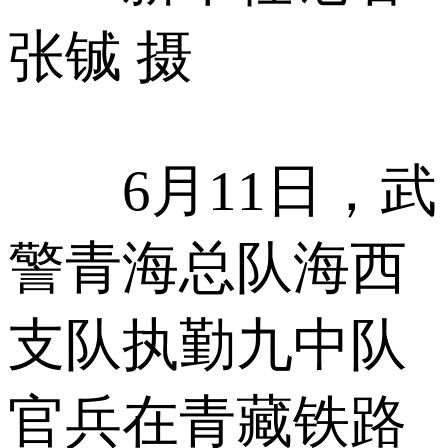
张铖 摄
6月11日，武
警青海总队海西
支队执勤九中队
官兵在青藏铁路