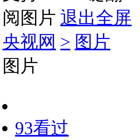
阅图片
退出全屏
央视网
>
图片
图片
93看过