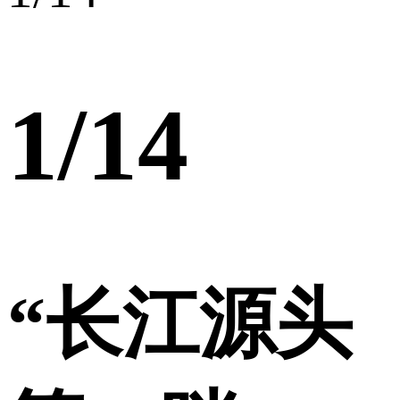
1
/14
“长江源头