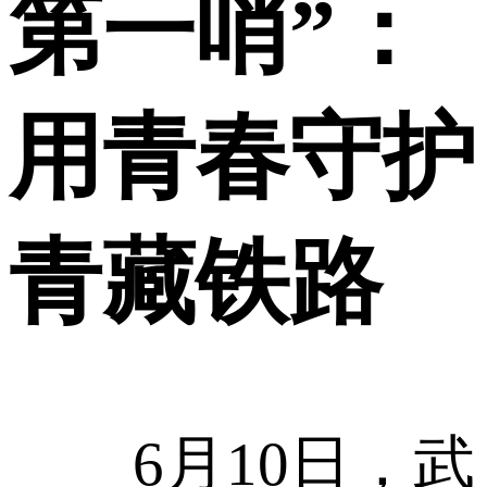
第一哨”：
用青春守护
青藏铁路
6月10日，武