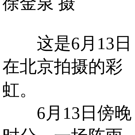
徐金泉 摄
这是6月13日
在北京拍摄的彩
虹。
6月13日傍晚