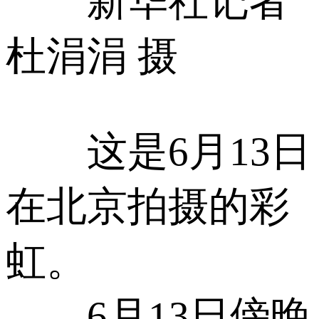
新华社记者
杜涓涓 摄
这是6月13日
在北京拍摄的彩
虹。
6月13日傍晚