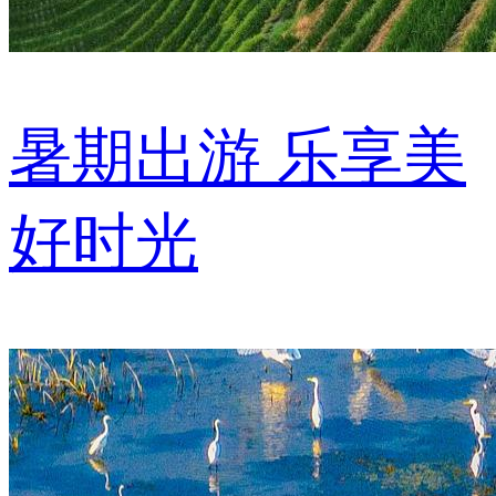
暑期出游 乐享美
好时光