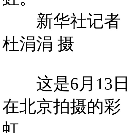
新华社记者
杜涓涓 摄
这是6月13日
在北京拍摄的彩
虹。