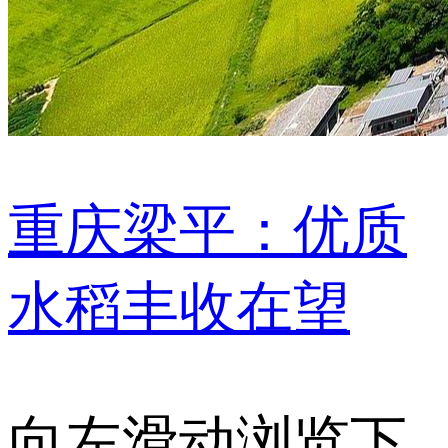
重庆梁平：优质
水稻丰收在望
向左滑动浏览下