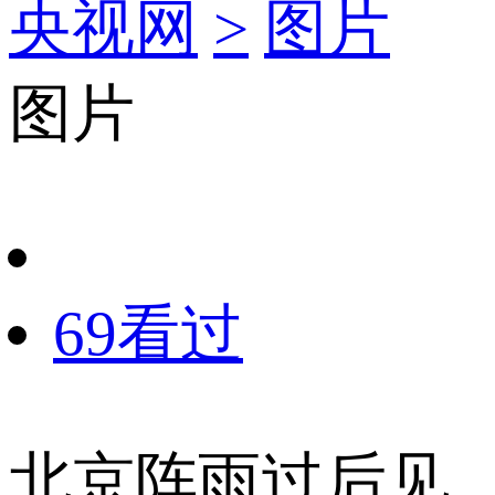
央视网
>
图片
图片
69看过
北京阵雨过后见