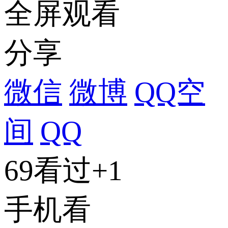
全屏观看
分享
微信
微博
QQ空
间
QQ
69看过
+1
手机看