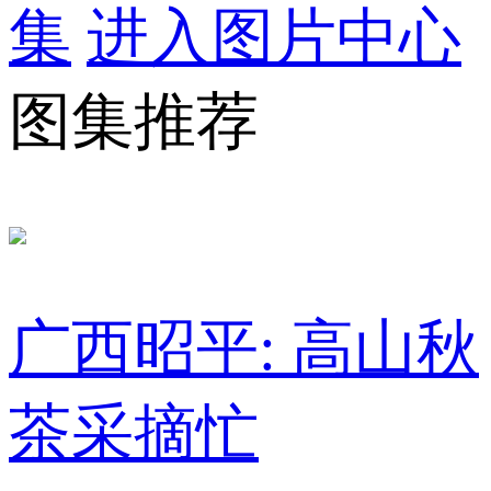
集
进入图片中心
图集推荐
广西昭平: 高山秋
茶采摘忙