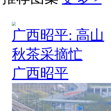
广西昭平: 高山
秋茶采摘忙
广西昭平