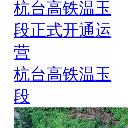
杭台高铁温玉
段正式开通运
营
杭台高铁温玉
段