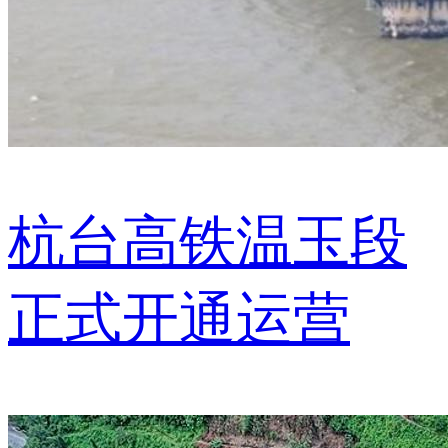
杭台高铁温玉段
正式开通运营