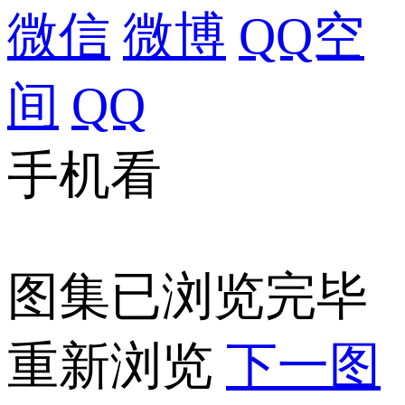
微信
微博
QQ空
间
QQ
手机看
图集已浏览完毕
重新浏览
下一图