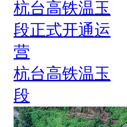
杭台高铁温玉
段正式开通运
营
杭台高铁温玉
段