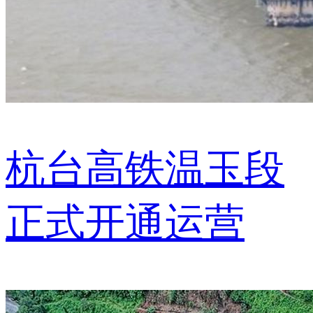
杭台高铁温玉段
正式开通运营