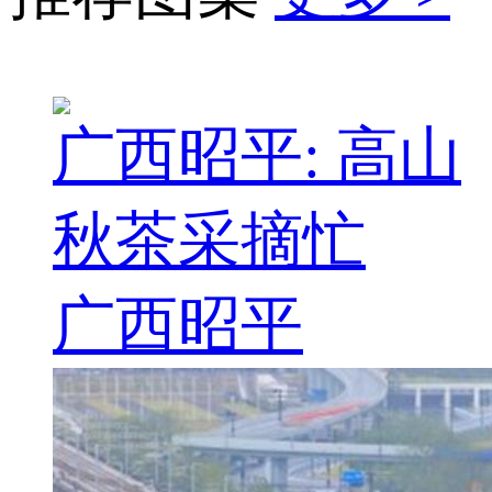
广西昭平: 高山
秋茶采摘忙
广西昭平