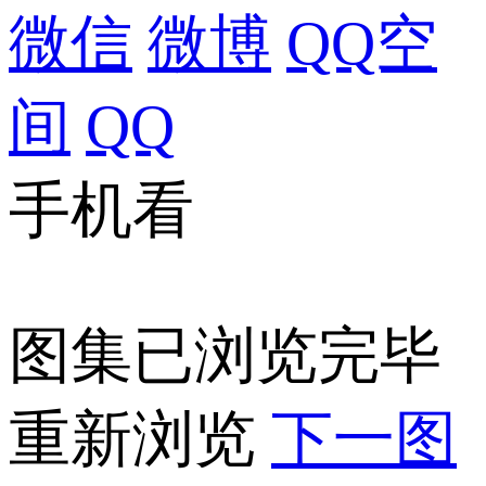
微信
微博
QQ空
间
QQ
手机看
图集已浏览完毕
重新浏览
下一图