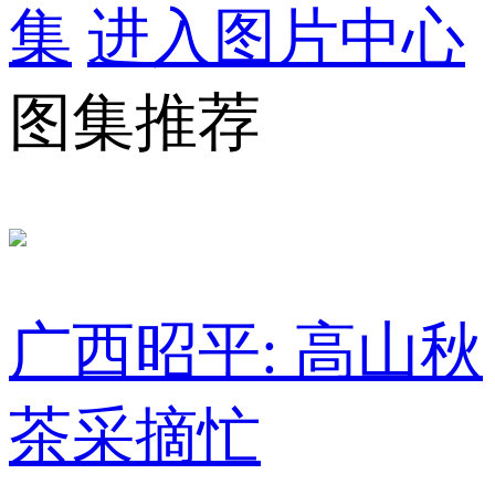
集
进入图片中心
图集推荐
广西昭平: 高山秋
茶采摘忙