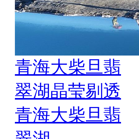
青海大柴旦翡
翠湖晶莹剔透
青海大柴旦翡
翠湖