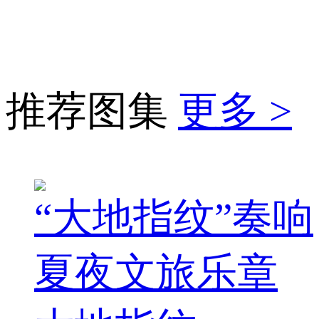
推荐图集
更多 >
“大地指纹”奏响
夏夜文旅乐章