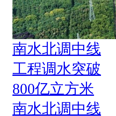
南水北调中线
工程调水突破
800亿立方米
南水北调中线