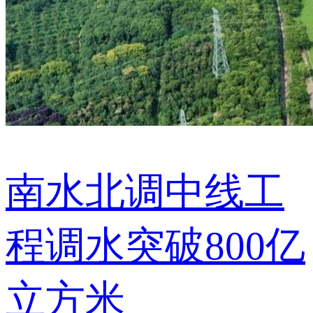
南水北调中线工
程调水突破800亿
立方米