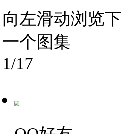
向左滑动浏览下
一个图集
1
/17
QQ好友