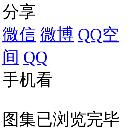
分享
微信
微博
QQ空
间
QQ
手机看
图集已浏览完毕