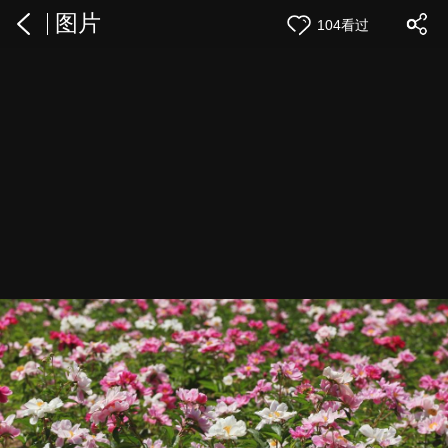
图片
104看过