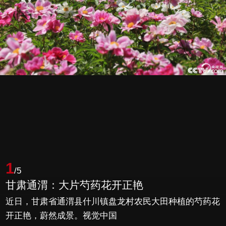
1
/5
甘肃通渭：大片芍药花开正艳
近日，甘肃省通渭县什川镇盘龙村农民大田种植的芍药花
开正艳，蔚然成景。视觉中国