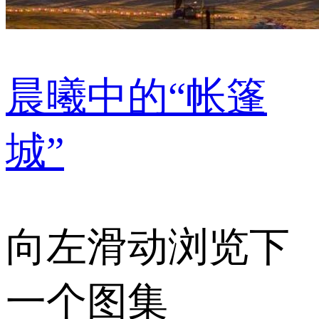
晨曦中的“帐篷
城”
向左滑动浏览下
一个图集