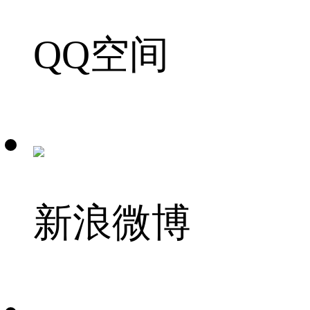
QQ空间
新浪微博