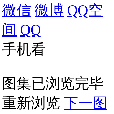
微信
微博
QQ空
间
QQ
手机看
图集已浏览完毕
重新浏览
下一图