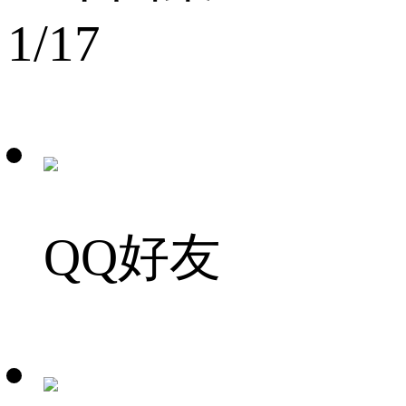
1
/17
QQ好友