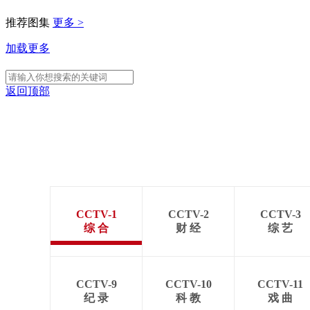
推荐图集
更多 >
加载更多
返回顶部
CCTV-1
CCTV-2
CCTV-3
综 合
财 经
综 艺
CCTV-9
CCTV-10
CCTV-11
纪 录
科 教
戏 曲