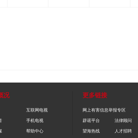
概况
更多链接
互联网电视
网上有害信息举报专区
音
手机电视
辟谣平台
法律顾问
媒
帮助中心
望海热线
人才招聘