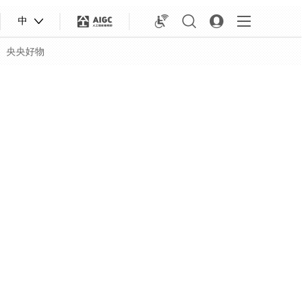
中
央央好物
合体育
亚冬会