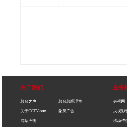
关于我们
业务
总台之声
总台总经理室
央视网
关于CCTV.com
象舞广告
央视影
网站声明
移动传