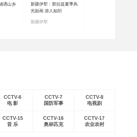
铺洒山乡
新疆伊犁：那拉提夏季风
光如画 游人如织
新疆伊犁
CCTV-6
CCTV-7
CCTV-8
电 影
国防军事
电视剧
CCTV-15
CCTV-16
CCTV-17
音 乐
奥林匹克
农业农村