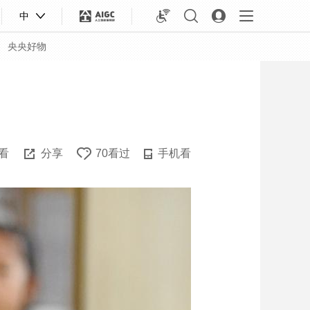
中
央央好物
看
分享
70看过
手机看
合体育
亚冬会