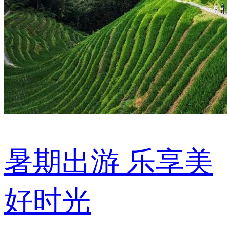
暑期出游 乐享美
好时光