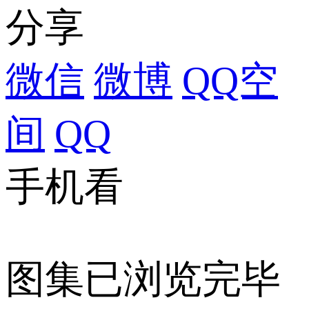
分享
微信
微博
QQ空
间
QQ
手机看
图集已浏览完毕