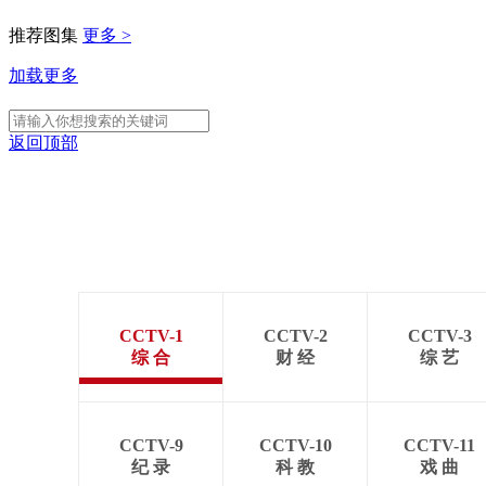
推荐图集
更多 >
加载更多
返回顶部
CCTV-1
CCTV-2
CCTV-3
综 合
财 经
综 艺
CCTV-9
CCTV-10
CCTV-11
纪 录
科 教
戏 曲