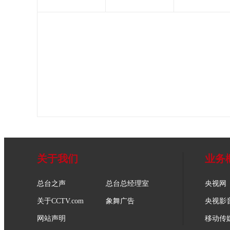
关于我们
业务
总台之声
总台总经理室
央视网
关于CCTV.com
象舞广告
央视影
网站声明
移动传