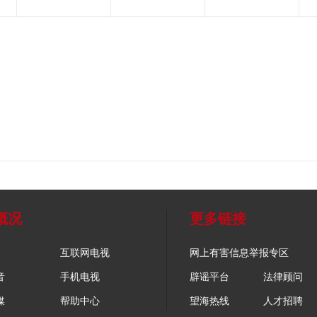
概况
更多链接
互联网电视
网上有害信息举报专区
音
手机电视
辟谣平台
法律顾问
媒
帮助中心
望海热线
人才招聘