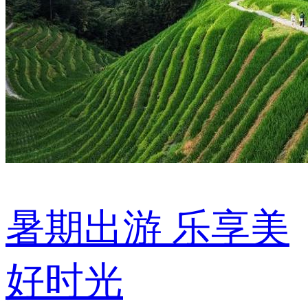
暑期出游 乐享美
好时光