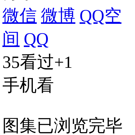
微信
微博
QQ空
间
QQ
35看过
+1
手机看
图集已浏览完毕