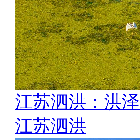
江苏泗洪：洪泽
江苏泗洪