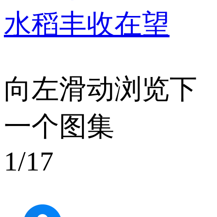
水稻丰收在望
向左滑动浏览下
一个图集
1
/17