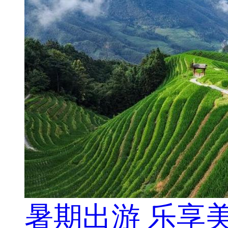
暑期出游 乐享