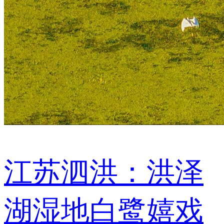
江苏泗洪：洪泽
湖湿地白鹭嬉戏