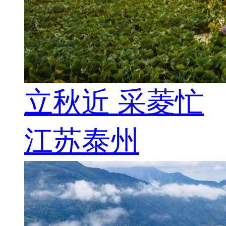
立秋近 采菱忙
江苏泰州