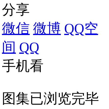
分享
微信
微博
QQ空
间
QQ
手机看
图集已浏览完毕