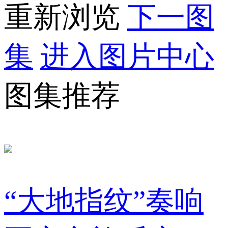
重新浏览
下一图
集
进入图片中心
图集推荐
“大地指纹”奏响