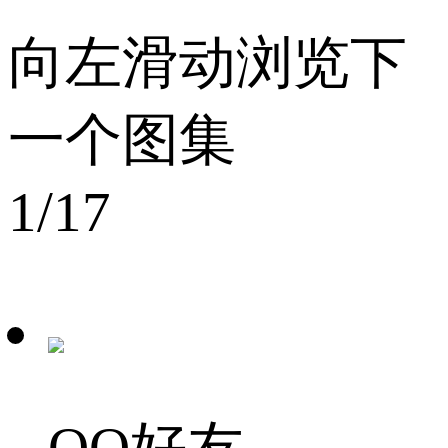
向左滑动浏览下
一个图集
1
/17
QQ好友