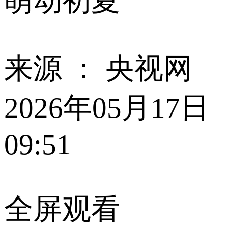
萌动初夏
来源 ：
央视网
2026年05月17日
09:51
全屏观看