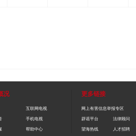
概况
更多链接
互联网电视
网上有害信息举报专区
音
手机电视
辟谣平台
法律顾问
媒
帮助中心
望海热线
人才招聘