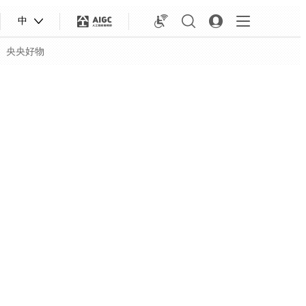
中
央央好物
合体育
亚冬会