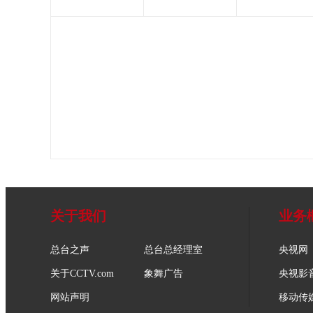
关于我们
业务
总台之声
总台总经理室
央视网
关于CCTV.com
象舞广告
央视影
网站声明
移动传