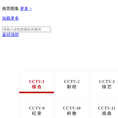
推荐图集
更多 >
加载更多
返回顶部
CCTV-1
CCTV-2
CCTV-3
综 合
财 经
综 艺
CCTV-9
CCTV-10
CCTV-11
纪 录
科 教
戏 曲