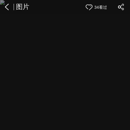
图片
34看过