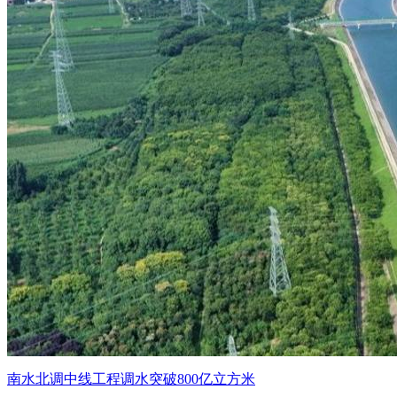
南水北调中线工程调水突破800亿立方米