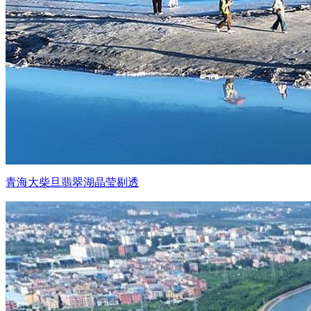
青海大柴旦翡翠湖晶莹剔透