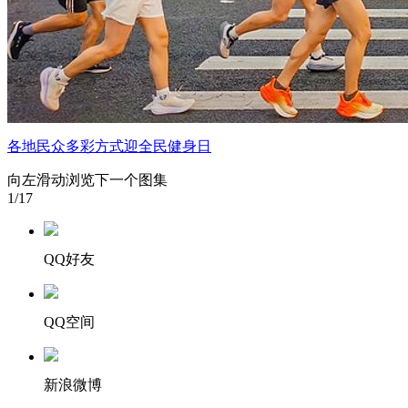
各地民众多彩方式迎全民健身日
向左滑动浏览下一个图集
1
/17
QQ好友
QQ空间
新浪微博