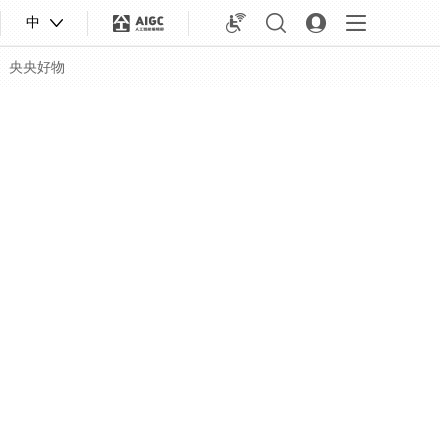
中
央央好物
合体育
亚冬会