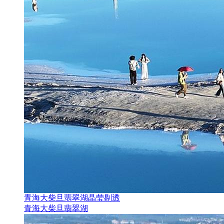
青海大柴旦翡翠湖晶莹剔透
青海大柴旦翡翠湖