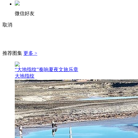
微信好友
取消
推荐图集
更多 >
“大地指纹”奏响夏夜文旅乐章
大地指纹