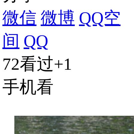
微信
微博
QQ空
间
QQ
72看过
+1
手机看