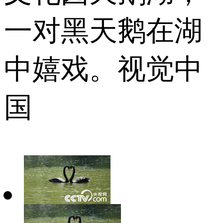
一对黑天鹅在湖
中嬉戏。视觉中
国