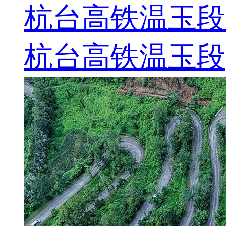
杭台高铁温玉段
杭台高铁温玉段