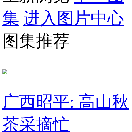
集
进入图片中心
图集推荐
广西昭平: 高山秋
茶采摘忙