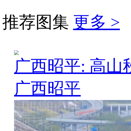
推荐图集
更多 >
广西昭平: 高
广西昭平