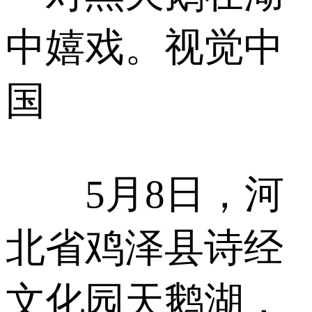
中嬉戏。视觉中
国
5月8日，河
北省鸡泽县诗经
文化园天鹅湖，