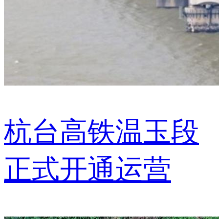
杭台高铁温玉段
正式开通运营