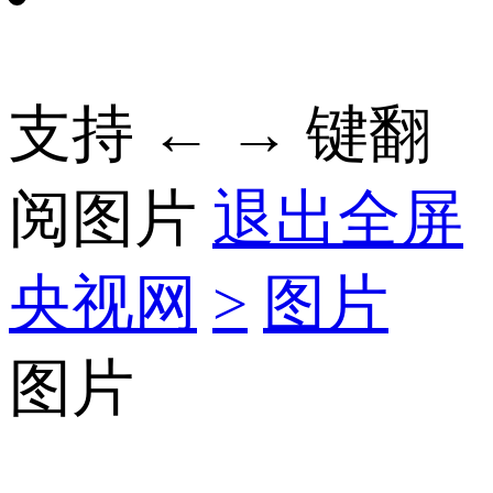
支持 ← → 键翻
阅图片
退出全屏
央视网
>
图片
图片