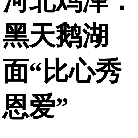
河北鸡泽：
黑天鹅湖
面“比心秀
恩爱”