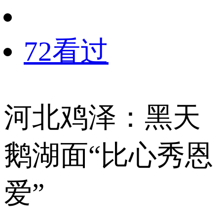
72看过
河北鸡泽：黑天
鹅湖面“比心秀恩
爱”