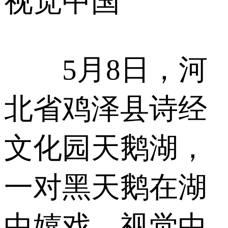
视觉中国
5月8日，河
北省鸡泽县诗经
文化园天鹅湖，
一对黑天鹅在湖
中嬉戏。视觉中