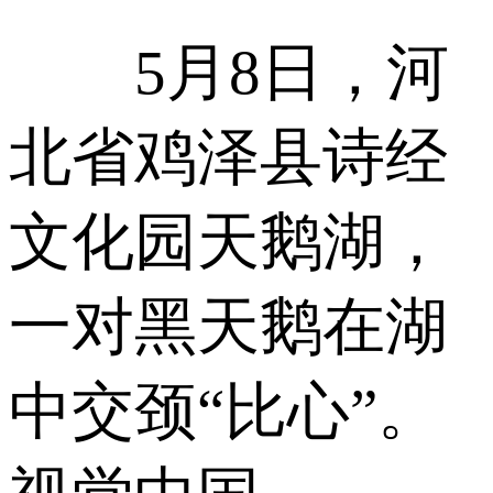
5月8日，河
北省鸡泽县诗经
文化园天鹅湖，
一对黑天鹅在湖
中交颈“比心”。