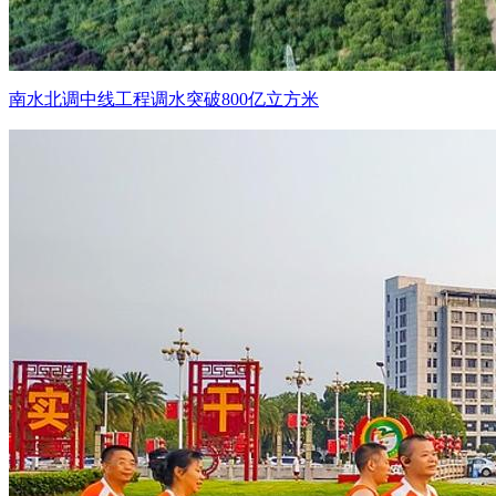
南水北调中线工程调水突破800亿立方米