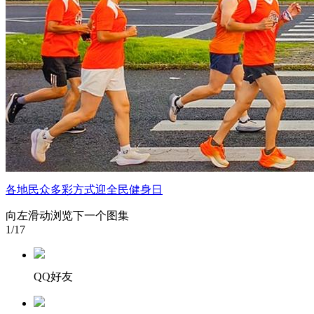
各地民众多彩方式迎全民健身日
向左滑动浏览下一个图集
1
/17
QQ好友