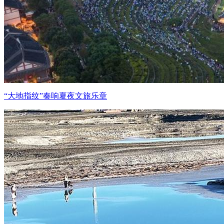
“大地指纹”奏响夏夜文旅乐章