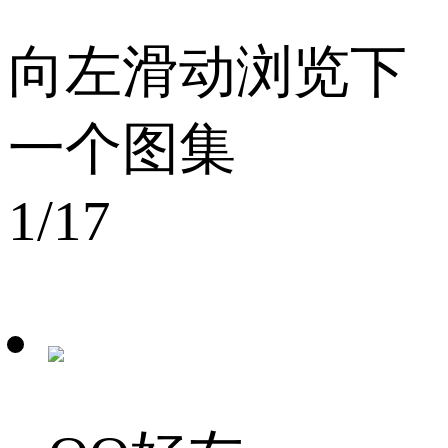
向左滑动浏览下
一个图集
1
/17