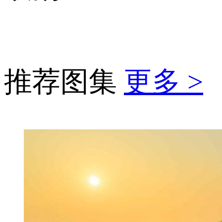
推荐图集
更多 >