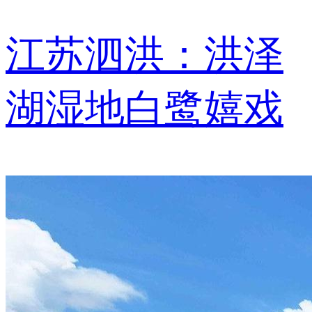
江苏泗洪：洪泽
湖湿地白鹭嬉戏