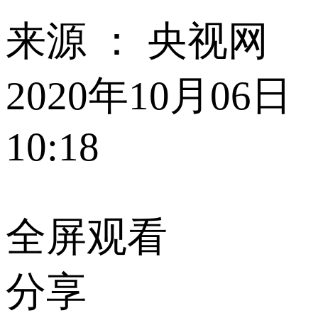
来源 ：
央视网
2020年10月06日
10:18
全屏观看
分享