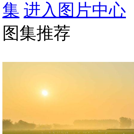
集
进入图片中心
图集推荐